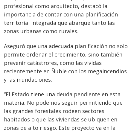
profesional como arquitecto, destacó la
importancia de contar con una planificación
territorial integrada que abarque tanto las
zonas urbanas como rurales.
Aseguró que una adecuada planificación no solo
permite ordenar el crecimiento, sino también
prevenir catástrofes, como las vividas
recientemente en Ñuble con los megaincendios
y las inundaciones.
“El Estado tiene una deuda pendiente en esta
materia. No podemos seguir permitiendo que
las grandes forestales rodeen sectores
Navegación
habitados o que las viviendas se ubiquen en
de
s
zonas de alto riesgo. Este proyecto va en la
entradas