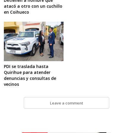
Detienen a hombre que
atacó a otro con un cuchillo
en Coihueco
PDI se traslada hasta
Quirihue para atender
denuncias y consultas de
vecinos
Leave a comment