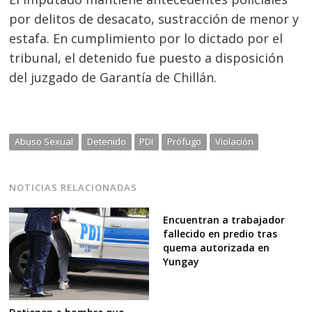
por delitos de desacato, sustracción de menor y
estafa. En cumplimiento por lo dictado por el
tribunal, el detenido fue puesto a disposición
del juzgado de Garantía de Chillán.
Abuso Sexual
Detenido
PDI
Prófugo
Violación
NOTICIAS RELACIONADAS
Encuentran a trabajador
fallecido en predio tras
quema autorizada en
Yungay