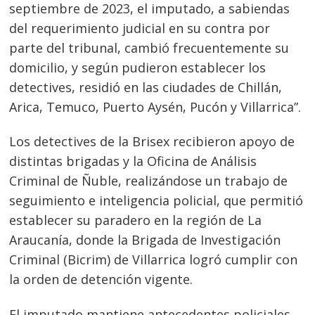
septiembre de 2023, el imputado, a sabiendas
del requerimiento judicial en su contra por
parte del tribunal, cambió frecuentemente su
domicilio, y según pudieron establecer los
detectives, residió en las ciudades de Chillán,
Navegación
Arica, Temuco, Puerto Aysén, Pucón y Villarrica”.
de
s
Los detectives de la Brisex recibieron apoyo de
entradas
distintas brigadas y la Oficina de Análisis
Criminal de Ñuble, realizándose un trabajo de
seguimiento e inteligencia policial, que permitió
establecer su paradero en la región de La
Araucanía, donde la Brigada de Investigación
Criminal (Bicrim) de Villarrica logró cumplir con
la orden de detención vigente.
El imputado mantiene antecedentes policiales