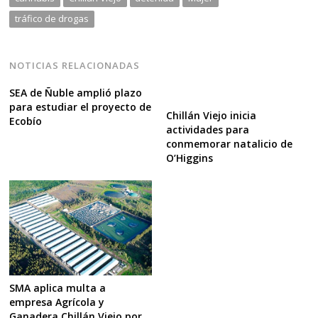
tráfico de drogas
NOTICIAS RELACIONADAS
SEA de Ñuble amplió plazo
para estudiar el proyecto de
Chillán Viejo inicia
Ecobío
actividades para
conmemorar natalicio de
O’Higgins
SMA aplica multa a
empresa Agrícola y
Ganadera Chillán Viejo por