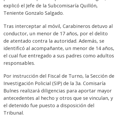
explicó el Jefe de la Subcomisaría Quillón,
Teniente Gonzalo Salgado.
Tras interceptar al móvil, Carabineros detuvo al
conductor, un menor de 17 años, por el delito
de atentado contra la autoridad. Además, se
identificó al acompañante, un menor de 14 años,
el cual fue entregado a sus padres como adultos
responsables.
Por instrucción del Fiscal de Turno, la Sección de
Investigación Policial (SIP) de la 3a. Comisaría
Navegación
Bulnes realizará diligencias para aportar mayor
de
s
antecedentes al hecho y otros que se vinculan, y
entradas
el detenido fue puesto a disposición del
Tribunal.