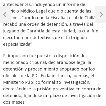
antecedentes, incluyendo un informe del
Navegación
Servicio Médico Legal que dio cuenta de las
de
Previous
Next
lesiones, “por lo que la Fiscalía Local de Chillán
Post
Post
recabó una orden de detención, a través del
entradas
juzgado de Garantía de esta ciudad, la cual fue
ejecutada por detectives de esta brigada
especializada”.
El imputado fue puesto a disposición del
mencionado tribunal, declarándose legal la
detención y procedimiento adoptado por los
oficiales de la PDI. En la instancia, además, el
Ministerio Público formalizó investigación,
decretándose la prisión preventiva en contra del
detenido, fijándose un plazo de investigación de
dos meses.