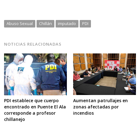
Abuso Sexual
Chillán
imputado
PDI
NOTICIAS RELACIONADAS
Aumentan patrullajes en
PDI establece que cuerpo
zonas afectadas por
encontrado en Puente El Ala
incendios
corresponde a profesor
chillanejo