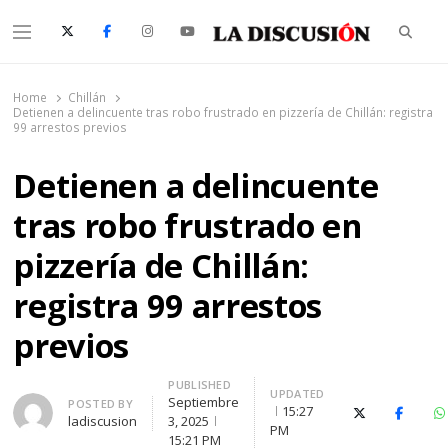
Searc
Menu
La Discusión
El Diario de la Región de Ñuble
Home
Chillán
Detienen a delincuente tras robo frustrado en pizzería de Chillán: registra
99 arrestos previos
Detienen a delincuente
tras robo frustrado en
pizzería de Chillán:
registra 99 arrestos
previos
PUBLISHED
UPDATED
Septiembre
Author
POSTED BY
15:27
X (Twitter)
Facebo
W
ladiscusion
3, 2025
PM
15:21 PM