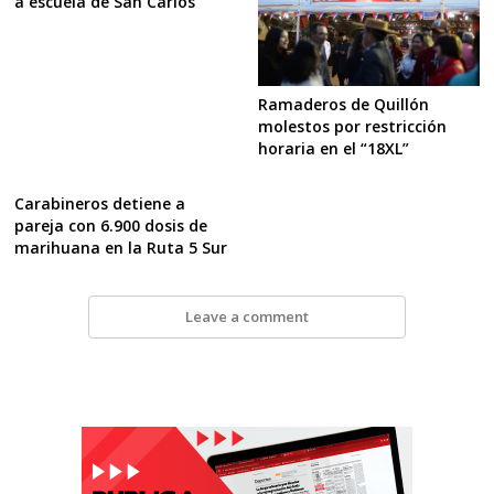
a escuela de San Carlos
Ramaderos de Quillón
molestos por restricción
horaria en el “18XL”
Carabineros detiene a
pareja con 6.900 dosis de
marihuana en la Ruta 5 Sur
Leave a comment