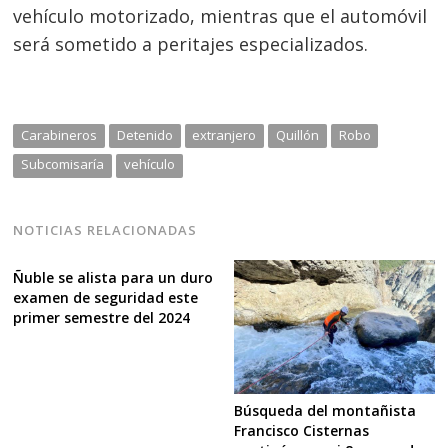
vehículo motorizado, mientras que el automóvil
será sometido a peritajes especializados.
Carabineros
Detenido
extranjero
Quillón
Robo
Subcomisaría
vehículo
NOTICIAS RELACIONADAS
Ñuble se alista para un duro
examen de seguridad este
primer semestre del 2024
Búsqueda del montañista
Francisco Cisternas