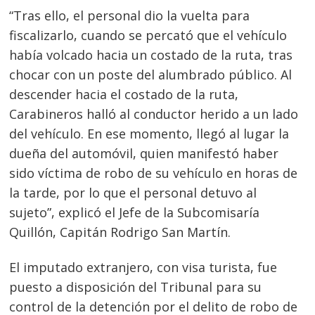
“Tras ello, el personal dio la vuelta para
fiscalizarlo, cuando se percató que el vehículo
había volcado hacia un costado de la ruta, tras
chocar con un poste del alumbrado público. Al
descender hacia el costado de la ruta,
Carabineros halló al conductor herido a un lado
del vehículo. En ese momento, llegó al lugar la
dueña del automóvil, quien manifestó haber
sido víctima de robo de su vehículo en horas de
la tarde, por lo que el personal detuvo al
sujeto”, explicó el Jefe de la Subcomisaría
Quillón, Capitán Rodrigo San Martín.
Navegación
de
s
El imputado extranjero, con visa turista, fue
puesto a disposición del Tribunal para su
entradas
control de la detención por el delito de robo de