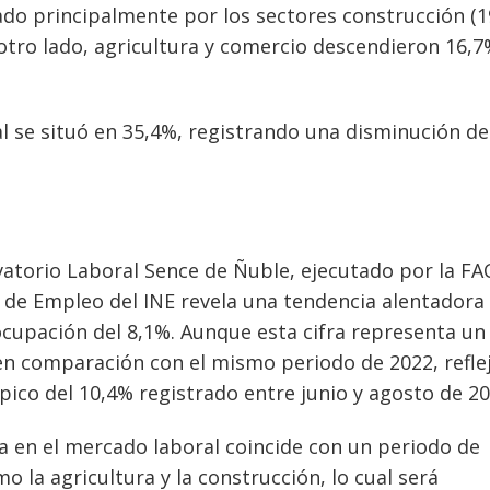
ado principalmente por los sectores construcción (1
otro lado, agricultura y comercio descendieron 16,7
l se situó en 35,4%, registrando una disminución de
atorio Laboral Sence de Ñuble, ejecutado por la FA
 de Empleo del INE revela una tendencia alentadora 
cupación del 8,1%. Aunque esta cifra representa un 
n comparación con el mismo periodo de 2022, refle
 pico del 10,4% registrado entre junio y agosto de 20
a en el mercado laboral coincide con un periodo de
o la agricultura y la construcción, lo cual será