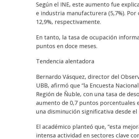
Según el INE, este aumento fue explic
e industria manufacturera (5,7%). Por 
12,9%, respectivamente.
En tanto, la tasa de ocupación informa
puntos en doce meses.
Tendencia alentadora
Bernardo Vásquez, director del Observ
UBB, afirmó que “la Encuesta Nacional
Navegación
Región de Ñuble, con una tasa de deso
de
s
aumento de 0,7 puntos porcentuales e
entradas
una disminución significativa desde el
El académico planteó que, “esta mejor
intensa actividad en sectores clave com