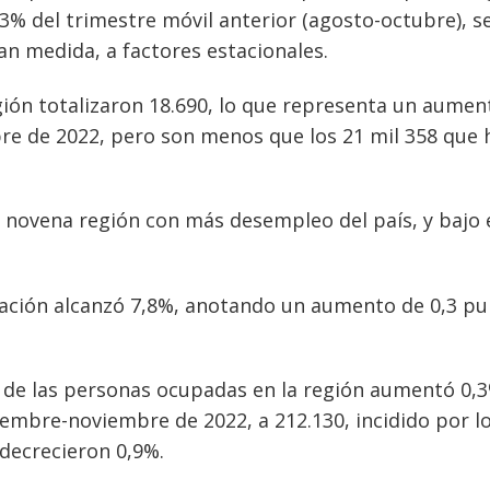
,3% del trimestre móvil anterior (agosto-octubre), 
an medida, a factores estacionales.
egión totalizaron 18.690, lo que representa un aumen
e de 2022, pero son menos que los 21 mil 358 que 
 novena región con más desempleo del país, y bajo 
cupación alcanzó 7,8%, anotando un aumento de 0,3 p
l de las personas ocupadas en la región aumentó 0,
iembre-noviembre de 2022, a 212.130, incidido por l
 decrecieron 0,9%.