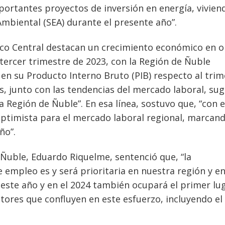
ortantes proyectos de inversión en energía, vivien
Ambiental (SEA) durante el presente año”.
anco Central destacan un crecimiento económico en 
l tercer trimestre de 2023, con la Región de Ñuble
n su Producto Interno Bruto (PIB) respecto al trim
s, junto con las tendencias del mercado laboral, sug
a Región de Ñuble”. En esa línea, sostuvo que, “con 
optimista para el mercado laboral regional, marcan
ño”.
 Ñuble, Eduardo Riquelme, sentenció que, “la
 empleo es y será prioritaria en nuestra región y en
r este año y en el 2024 también ocupará el primer lug
ores que confluyen en este esfuerzo, incluyendo el