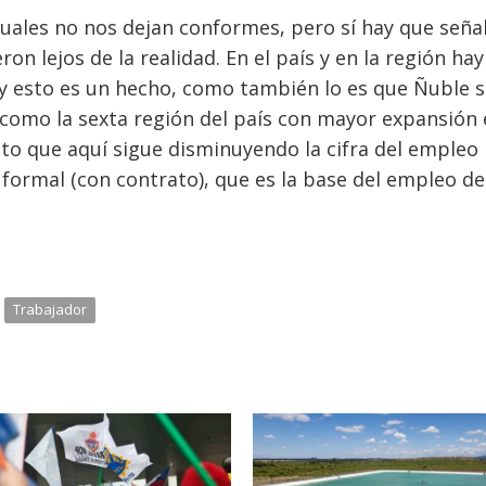
tuales no nos dejan conformes, pero sí hay que seña
ron lejos de la realidad. En el país y en la región ha
 esto es un hecho, como también lo es que Ñuble s
, como la sexta región del país con mayor expansión 
to que aquí sigue disminuyendo la cifra del empleo
 formal (con contrato), que es la base del empleo d
Trabajador