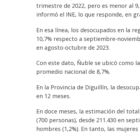
trimestre de 2022, pero es menor al 9
informó el INE, lo que responde, en gr
En esa línea, los desocupados en la r
10,7% respecto a septiembre-noviembr
en agosto-octubre de 2023.
Con este dato, Ñuble se ubicó como la
promedio nacional de 8,7%.
En la Provincia de Diguillín, la deso
en 12 meses.
En doce meses, la estimación del tota
(700 personas), desde 211.430 en sept
hombres (1,2%). En tanto, las mujeres