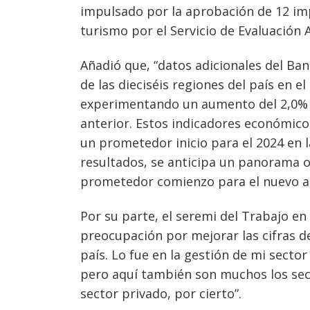
impulsado por la aprobación de 12 imp
turismo por el Servicio de Evaluación 
Añadió que, “datos adicionales del B
de las dieciséis regiones del país en e
experimentando un aumento del 2,0% e
anterior. Estos indicadores económico
un prometedor inicio para el 2024 en l
resultados, se anticipa un panorama 
prometedor comienzo para el nuevo a
Por su parte, el seremi del Trabajo en
preocupación por mejorar las cifras de
país. Lo fue en la gestión de mi secto
pero aquí también son muchos los sect
sector privado, por cierto”.