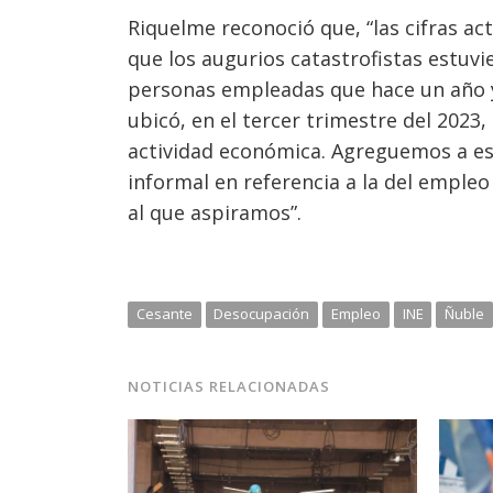
Riquelme reconoció que, “las cifras ac
que los augurios catastrofistas estuvie
personas empleadas que hace un año y
ubicó, en el tercer trimestre del 2023
actividad económica. Agreguemos a es
informal en referencia a la del empleo
al que aspiramos”.
Cesante
Desocupación
Empleo
INE
Ñuble
NOTICIAS RELACIONADAS