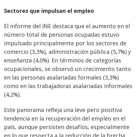
Navegación
Sectores que impulsan el empleo
de
s
El informe del INE destaca que el aumento en el
entradas
número total de personas ocupadas estuvo
impulsado principalmente por los sectores de
comercio (3,3%), administración pública (5,7%) y
enseñanza (4,0%). En términos de categorías
ocupacionales, se observó un crecimiento tanto
en las personas asalariadas formales (3,3%)
como en las trabajadoras asalariadas informales
(4,2%).
Este panorama refleja una leve pero positiva
tendencia en la recuperación del empleo en el
país, aunque persisten desafíos, especialmente
en lo que respecta a la reducción de la brecha