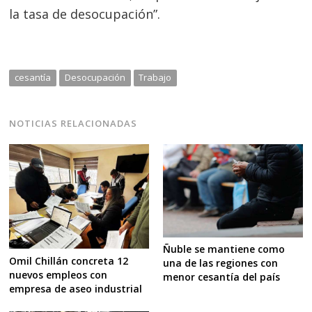
la tasa de desocupación”.
cesantía
Desocupación
Trabajo
NOTICIAS RELACIONADAS
Ñuble se mantiene como
Omil Chillán concreta 12
una de las regiones con
nuevos empleos con
menor cesantía del país
empresa de aseo industrial