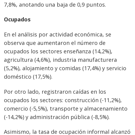
7,8%, anotando una baja de 0,9 puntos.
Ocupados
En el análisis por actividad económica, se
observa que aumentaron el número de
ocupados los sectores enseñanza (14,2%),
agricultura (4,6%), industria manufacturera
(5,2%), alojamiento y comidas (17,4%) y servicio
doméstico (17,5%).
Navegación
de
s
Por otro lado, registraron caídas en los
ocupados los sectores: construcción (-11,2%),
entradas
comercio (-5,5%), transporte y almacenamiento
(-14,2%) y administración pública (-8,5%).
Asimismo, la tasa de ocupación informal alcanzó