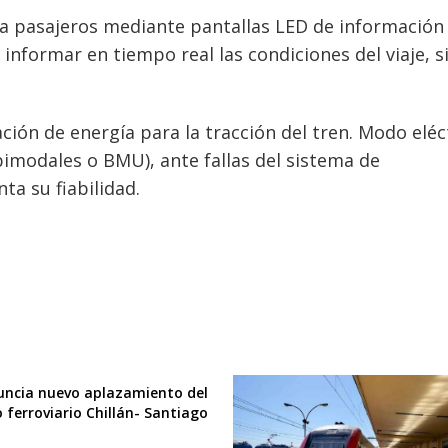
a pasajeros mediante pantallas LED de información
nformar en tiempo real las condiciones del viaje, s
ión de energía para la tracción del tren. Modo eléc
bimodales o BMU), ante fallas del sistema de
ta su fiabilidad.
uncia nuevo aplazamiento del
o ferroviario Chillán- Santiago