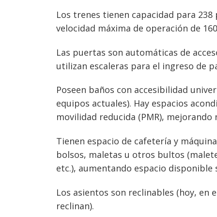
Los trenes tienen capacidad para 238 
velocidad máxima de operación de 16
Las puertas son automáticas de acceso 
utilizan escaleras para el ingreso de p
Poseen baños con accesibilidad univers
equipos actuales). Hay espacios acond
movilidad reducida (PMR), mejorando ni
Tienen espacio de cafetería y máquin
bolsos, maletas u otros bultos (malete
etc.), aumentando espacio disponible 
Los asientos son reclinables (hoy, en 
reclinan).