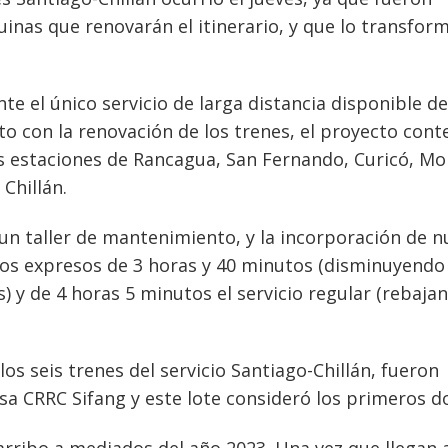
nas que renovarán el itinerario, y que lo transfor
te el único servicio de larga distancia disponible de
to con la renovación de los trenes, el proyecto con
as estaciones de Rancagua, San Fernando, Curicó, Mol
 Chillán.
un taller de mantenimiento, y la incorporación de 
cios expresos de 3 horas y 40 minutos (disminuyendo
 y de 4 horas 5 minutos el servicio regular (rebaja
os seis trenes del servicio Santiago-Chillán, fueron
a CRRC Sifang y este lote consideró los primeros d
arribo a mediados del año 2023. Una vez que llegan 