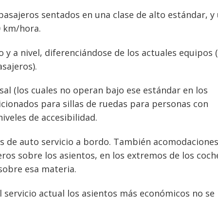
pasajeros sentados en una clase de alto estándar, y
0 km/hora.
y a nivel, diferenciándose de los actuales equipos 
asajeros).
al (los cuales no operan bajo ese estándar en los
icionados para sillas de ruedas para personas con
veles de accesibilidad.
as de auto servicio a bordo. También acomodacione
ros sobre los asientos, en los extremos de los coch
sobre esa materia.
el servicio actual los asientos más económicos no se