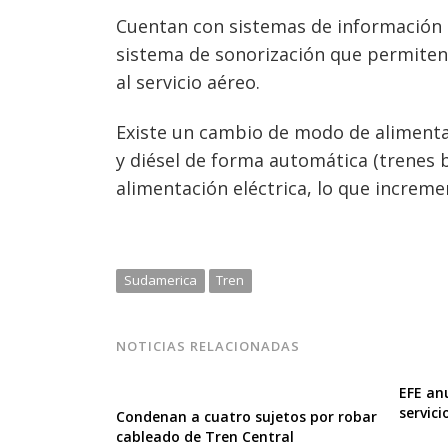
Cuentan con sistemas de información 
sistema de sonorización que permiten i
al servicio aéreo.
Existe un cambio de modo de alimentac
y diésel de forma automática (trenes 
alimentación eléctrica, lo que incremen
Sudamerica
Tren
NOTICIAS RELACIONADAS
EFE an
servici
Condenan a cuatro sujetos por robar
cableado de Tren Central