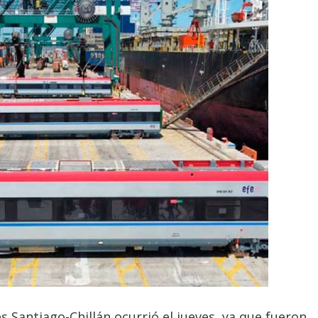
s Santiago-Chillán ocurrió el jueves, ya que fueron