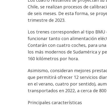
Chile, se realizan procesos de calibr
Navegación
de seis meses. De esta forma, se proye
de
s
trimestre de 2023.
entradas
Los trenes corresponden al tipo BMU 
funcionar tanto con alimentación eléct
Contarán con cuatro coches, para una 
los más modernos de Sudamérica y pe
160 kilómetros por hora.
Asimismo, consideran mejores prestac
que permitirá ofrecer 12 servicios dia
en el verano, cuatro por sentido), a
transportados en 2022, a cerca de 800
Principales características