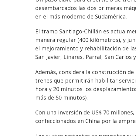
desembarcados las dos primeras máqui
en el más moderno de Sudamérica.
El tramo Santiago-Chillán es actualmen
manera regular (400 kilómetros), y jun
el mejoramiento y rehabilitación de l
San Javier, Linares, Parral, San Carlos y
Además, considera la construcción de 
trenes que permitirán habilitar servi
hora y 20 minutos los desplazamientos)
más de 50 minutos).
Con una inversión de US$ 70 millones, l
confeccionados en China por la empres
Los cuatro restantes se proyectan su 