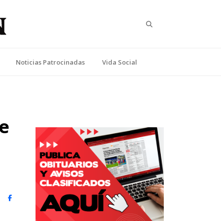
Search
Noticias Patrocinadas
Vida Social
e
witter)
Facebook