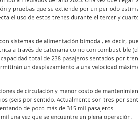
ación y pruebas que se extiende por un periodo esti
cta el uso de estos trenes durante el tercer y cuart
con sistemas de alimentación bimodal, es decir, pu
rica a través de catenaria como con combustible (di
capacidad total de 238 pasajeros sentados por tren
rmitirán un desplazamiento a una velocidad máxim
iones de circulación y menor costo de mantenimient
rios (seis por sentido. Actualmente son tres por sent
umentando de poco más de 315 mil pasajeros
 mil una vez que se encuentre en plena operación.