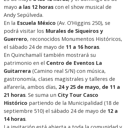
mayo
a las 12 horas
con el show musical de
Andy Sepúlveda.
En la
Escuela México
(Av. O’Higgins 250), se
podrá visitar los
Murales de Siqueiros y
Guerrero
, reconocidos Monumentos Históricos,
el sábado 24 de mayo de
11 a 16 horas
.
En Quinchamalí también mostrará su
patrimonio en el
Centro de Eventos La
Guitarrera
(Camino real S/N) con música,
gastronomía, clases magistrales y talleres de
alfarería, ambos días,
24 y 25 de mayo, de 11 a
21 horas
. Se suma un
City Tour Casco
Histórico
partiendo de la Municipalidad (18 de
septiembre 510) el sábado 24 de mayo de
12 a
14 horas
.
La invitación está abierta a toda la comunidad y