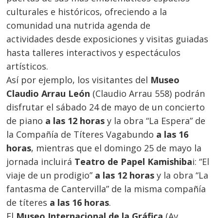
culturales e históricos, ofreciendo a la
comunidad una nutrida agenda de
actividades desde exposiciones y visitas guiadas
hasta talleres interactivos y espectáculos
artísticos.
Así por ejemplo, los visitantes del
Museo
Claudio Arrau León
(Claudio Arrau 558) podrán
disfrutar el sábado 24 de mayo de un concierto
de piano
a las 12 horas
y la obra “La Espera” de
la Compañía de Títeres Vagabundo
a las 16
horas
, mientras que el domingo 25 de mayo la
jornada incluirá
Teatro de Papel Kamishiba
i: “El
viaje de un prodigio”
a las 12 horas
y la obra “La
fantasma de Cantervilla” de la misma compañía
de títeres
a las 16 horas
.
El
Museo Internacional de la Gráfica
(Av.