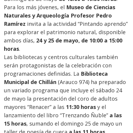
Para los más jóvenes, el
Museo de Ciencias
Naturales y Arqueología Profesor Pedro
Ramírez
invita a la actividad “Pintando aprendo”
para explorar el patrimonio natural, disponible
ambos días,
24 y 25 de mayo, de 10:00 a 15:00
horas
.
Las bibliotecas y centros culturales también
serán protagonistas de la celebración con
programaciones definidas. La
Biblioteca
Municipal de Chillán
(Arauco 974) ha preparado
un variado programa que incluye el sábado 24
de mayo la presentación del coro de adultos
mayores “Renacer” a las
11:30 horas
y el
lanzamiento del libro “Trenzando Ñuble”
a las
15 horas
, sumando el domingo 25 de mayo un
taller de poesía de cueca
a las 11 horas
.