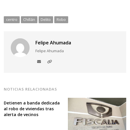
centro
Chillán
Delito
Robo
Felipe Ahumada
Felipe Ahumada
NOTICIAS RELACIONADAS
Detienen a banda dedicada
al robo de viviendas tras
alerta de vecinos