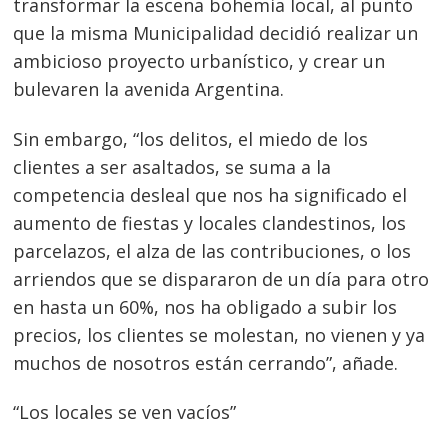
transformar la escena bohemia local, al punto
que la misma Municipalidad decidió realizar un
ambicioso proyecto urbanístico, y crear un
bulevaren la avenida Argentina.
Sin embargo, “los delitos, el miedo de los
clientes a ser asaltados, se suma a la
competencia desleal que nos ha significado el
aumento de fiestas y locales clandestinos, los
parcelazos, el alza de las contribuciones, o los
arriendos que se dispararon de un día para otro
Navegación
en hasta un 60%, nos ha obligado a subir los
de
precios, los clientes se molestan, no vienen y ya
s
muchos de nosotros están cerrando”, añade.
entradas
“Los locales se ven vacíos”