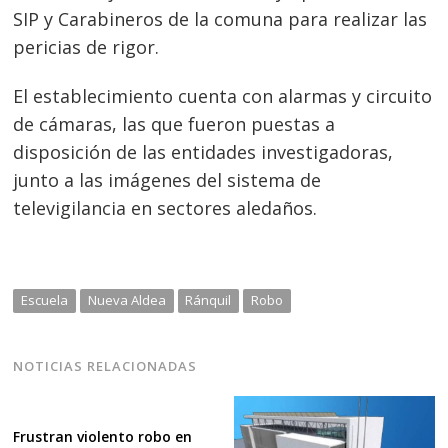
SIP y Carabineros de la comuna para realizar las
de
s
pericias de rigor.
entradas
El establecimiento cuenta con alarmas y circuito
de cámaras, las que fueron puestas a
disposición de las entidades investigadoras,
junto a las imágenes del sistema de
televigilancia en sectores aledaños.
Escuela
Nueva Aldea
Ránquil
Robo
NOTICIAS RELACIONADAS
Frustran violento robo en