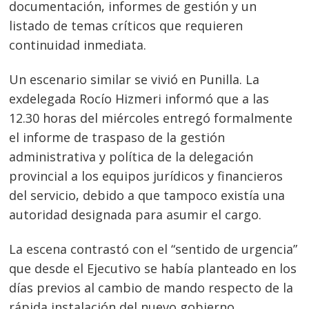
documentación, informes de gestión y un
listado de temas críticos que requieren
continuidad inmediata.
Un escenario similar se vivió en Punilla. La
exdelegada Rocío Hizmeri informó que a las
12.30 horas del miércoles entregó formalmente
Navegación
el informe de traspaso de la gestión
de
administrativa y política de la delegación
s
provincial a los equipos jurídicos y financieros
entradas
del servicio, debido a que tampoco existía una
autoridad designada para asumir el cargo.
La escena contrastó con el “sentido de urgencia”
que desde el Ejecutivo se había planteado en los
días previos al cambio de mando respecto de la
rápida instalación del nuevo gobierno.