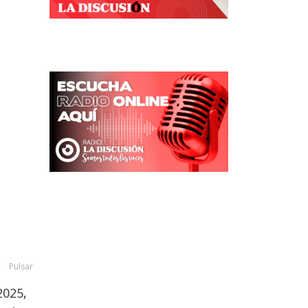
Pulsar
2025,