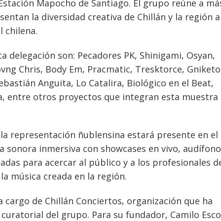
 Estación Mapocho de Santiago. El grupo reúne a má
entan la diversidad creativa de Chillán y la región a
l chilena.
ta delegación son: Pecadores PK, Shinigami, Osyan,
ovng Chris, Body Em, Pracmatic, Tresktorce, Gniketo
bastián Anguita, Lo Catalira, Biológico en el Beat,
ca, entre otros proyectos que integran esta muestra
, la representación ñublensina estará presente en el
ia sonora inmersiva con showcases en vivo, audífono
adas para acercar al público y a los profesionales de
la música creada en la región.
a cargo de Chillán Conciertos, organización que ha
y curatorial del grupo. Para su fundador, Camilo Esc