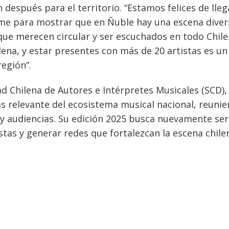
 después para el territorio. “Estamos felices de lleg
rme para mostrar que en Ñuble hay una escena diver
que merecen circular y ser escuchados en todo Chile
ilena, y estar presentes con más de 20 artistas es un
egión”.
ad Chilena de Autores e Intérpretes Musicales (SCD),
 relevante del ecosistema musical nacional, reunie
s y audiencias. Su edición 2025 busca nuevamente ser
as y generar redes que fortalezcan la escena chile