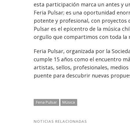
esta participación marca un antes y un
Feria Pulsar; es una oportunidad eno
potente y profesional, con proyectos 
Pulsar es el epicentro de la música ch
orgullo que compartimos con toda la r
Feria Pulsar, organizada por la Socied
cumple 15 años como el encuentro más
artistas, sellos, profesionales, medio
puente para descubrir nuevas propuest
Feria Pulsar
Música
NOTICIAS RELACIONADAS