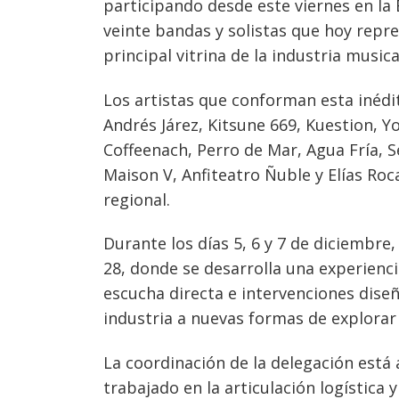
participando desde este viernes en la
veinte bandas y solistas que hoy repres
principal vitrina de la industria musica
Navegación
Los artistas que conforman esta inédi
Andrés Járez, Kitsune 669, Kuestion, Y
de
s
Coffeenach, Perro de Mar, Agua Fría, Se
entradas
Maison V, Anfiteatro Ñuble y Elías Ro
regional.
Durante los días 5, 6 y 7 de diciembre
28, donde se desarrolla una experienc
escucha directa e intervenciones diseñ
industria a nuevas formas de explorar 
La coordinación de la delegación está 
trabajado en la articulación logística 