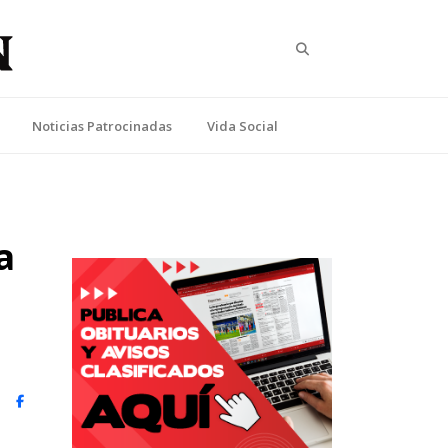
Search
Noticias Patrocinadas
Vida Social
a
witter)
Facebook