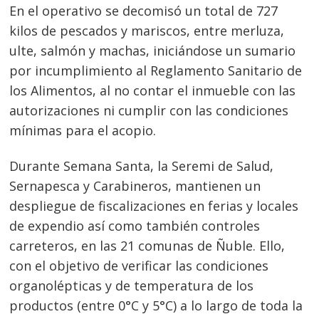
En el operativo se decomisó un total de 727
kilos de pescados y mariscos, entre merluza,
ulte, salmón y machas, iniciándose un sumario
por incumplimiento al Reglamento Sanitario de
los Alimentos, al no contar el inmueble con las
autorizaciones ni cumplir con las condiciones
mínimas para el acopio.
Durante Semana Santa, la Seremi de Salud,
Sernapesca y Carabineros, mantienen un
despliegue de fiscalizaciones en ferias y locales
Navegación
de expendio así como también controles
de
s
carreteros, en las 21 comunas de Ñuble. Ello,
entradas
con el objetivo de verificar las condiciones
organolépticas y de temperatura de los
productos (entre 0°C y 5°C) a lo largo de toda la