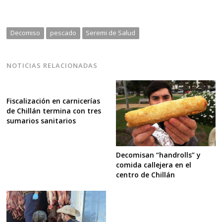
Decomiso
pescado
Seremi de Salud
NOTICIAS RELACIONADAS
Fiscalización en carnicerías
de Chillán termina con tres
sumarios sanitarios
Decomisan “handrolls” y
comida callejera en el
centro de Chillán