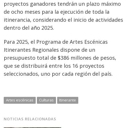
Navegación
proyectos ganadores tendrán un plazo máximo
de ocho meses para la ejecución de toda la
de
s
itinerancia, considerando el inicio de actividades
entradas
dentro del año 2025.
Para 2025, el Programa de Artes Escénicas
Itinerantes Regionales dispone de un
presupuesto total de $386 millones de pesos,
que se distribuirá entre los 16 proyectos
seleccionados, uno por cada región del país.
Artes escénicas
Culturas
Itinerante
NOTICIAS RELACIONADAS