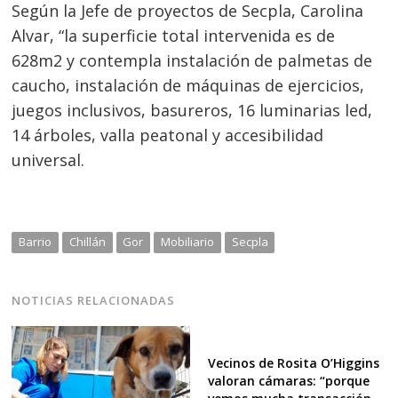
Según la Jefe de proyectos de Secpla, Carolina
Alvar, “la superficie total intervenida es de
628m2 y contempla instalación de palmetas de
caucho, instalación de máquinas de ejercicios,
juegos inclusivos, basureros, 16 luminarias led,
14 árboles, valla peatonal y accesibilidad
universal.
Barrio
Chillán
Gor
Mobiliario
Secpla
NOTICIAS RELACIONADAS
Vecinos de Rosita O’Higgins
valoran cámaras: “porque