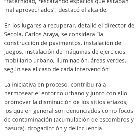
fraternidad, rescatando espacios que estaban
mal aprovechados”, destacó el alcalde.
En los lugares a recuperar, detalló el director de
Secpla, Carlos Araya, se considera “la
Navegación
construcción de pavimentos, instalación de
juegos, instalación de máquinas de ejercicios,
de
s
mobiliario urbano, iluminación, áreas verdes,
entradas
según sea el caso de cada intervención”.
La iniciativa en proceso, contribuirá a
hermosear el entorno urbano y junto con ello
promover la disminución de los sitios eriazos,
los que en general son denunciados como focos
de contaminación (acumulación de escombros y
basura), drogadicción y delincuencia.