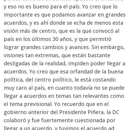
y eso no es bueno para el país. Yo creo que lo
importante es que podamos avanzar en grandes
acuerdos, y es ahí donde se echa de menos esta
visión más de centro, que es la que convocó al
país en los últimos 30 años, y que permitió
lograr grandes cambios y avances. Sin embargo,
visiones tan extremas, que están bastante
Navegación
desligadas de la realidad, impiden poder llegar a
de
s
acuerdos. Yo creo que esa orfandad de la buena
entradas
política, del centro político, le está costando
muy caro al país, en cuanto todavía no se puede
llegar a acuerdos en temas tan relevantes como
el tema previsional. Yo recuerdo que en el
gobierno anterior del Presidente Piñera, la DC
colaboró y fue fuertemente cuestionada por
llegar a un acuerdo, y tuvimos el acuerdo ad