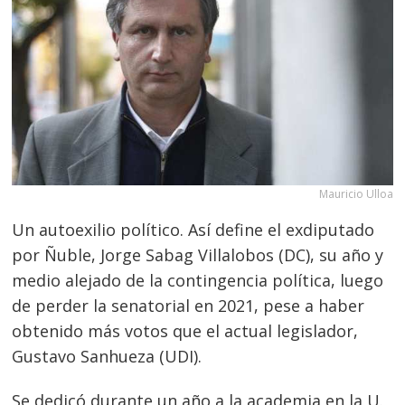
Mauricio Ulloa
Un autoexilio político. Así define el exdiputado
por Ñuble, Jorge Sabag Villalobos (DC), su año y
medio alejado de la contingencia política, luego
de perder la senatorial en 2021, pese a haber
obtenido más votos que el actual legislador,
Gustavo Sanhueza (UDI).
Se dedicó durante un año a la academia en la U.