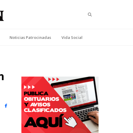
Search
Noticias Patrocinadas
Vida Social
n
witter)
Facebook