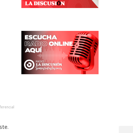
ferencial
ste.