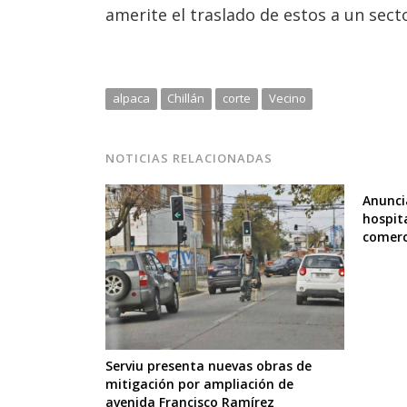
amerite el traslado de estos a un secto
alpaca
Chillán
corte
Vecino
NOTICIAS RELACIONADAS
Anunci
hospita
comerc
Serviu presenta nuevas obras de
mitigación por ampliación de
avenida Francisco Ramírez