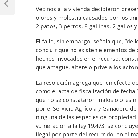
de
Previous
Vecinos a la vivienda decidieron pres
Post
entradas
olores y molestia causados por los ani
2 patos, 3 perros, 8 gallinas, 2 gallos y
El fallo, sin embargo, señala que, “de
concluir que no existen elementos de 
hechos invocados en el recurso, consti
que amague, altere o prive a los actore
La resolución agrega que, en efecto de
como el acta de fiscalización de fecha
que no se constataron malos olores ni
por el Servicio Agrícola y Ganadero d
ninguna de las especies de propiedad d
vulneración a la ley 19.473, se conclu
ilegal por parte del recurrido, en el 