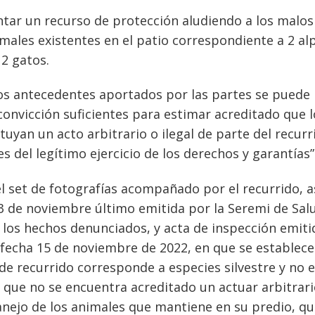
entar un recurso de protección aludiendo a los malos
males existentes en el patio correspondiente a 2 al
 2 gatos.
 los antecedentes aportados por las partes se puede
convicción suficientes para estimar acreditado que l
tuyan un acto arbitrario o ilegal de parte del recurr
s del legítimo ejercicio de los derechos y garantías”
l set de fotografías acompañado por el recurrido, a
 3 de noviembre último emitida por la Seremi de Sal
 los hechos denunciados, y acta de inspección emiti
e fecha 15 de noviembre de 2022, en que se establec
e recurrido corresponde a especies silvestre y no e
ye que no se encuentra acreditado un actuar arbitrari
manejo de los animales que mantiene en su predio, q