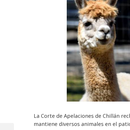
La Corte de Apelaciones de Chillán re
mantiene diversos animales en el patio
Navegación