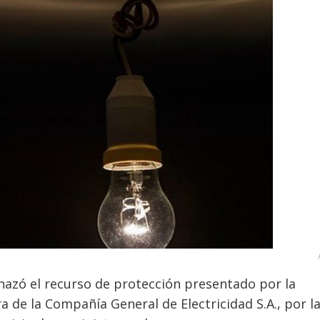
chazó el recurso de protección presentado por la
 de la Compañía General de Electricidad S.A., por l