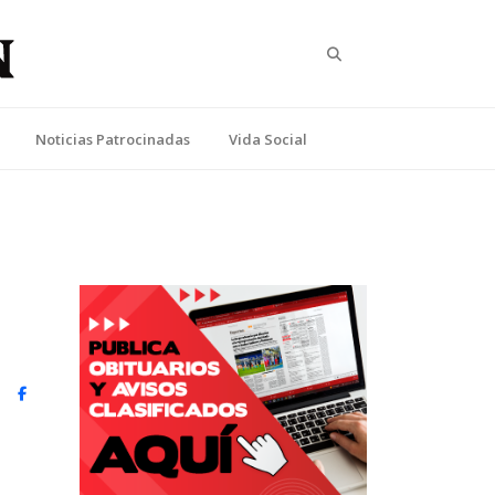
Search
Noticias Patrocinadas
Vida Social
witter)
Facebook