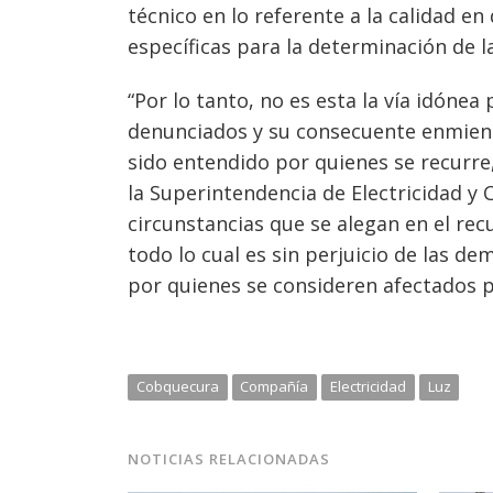
técnico en lo referente a la calidad en
específicas para la determinación de l
“Por lo tanto, no es esta la vía idóne
denunciados y su consecuente enmienda
sido entendido por quienes se recurre
la Superintendencia de Electricidad 
circunstancias que se alegan en el rec
todo lo cual es sin perjuicio de las d
por quienes se consideren afectados po
Cobquecura
Compañía
Electricidad
Luz
NOTICIAS RELACIONADAS