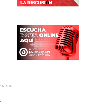
Agencias
as