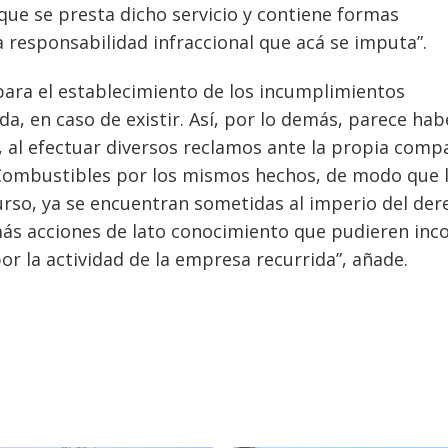
 que se presta dicho servicio y contiene formas
a responsabilidad infraccional que acá se imputa”.
a para el establecimiento de los incumplimientos
, en caso de existir. Así, por lo demás, parece hab
, al efectuar diversos reclamos ante la propia comp
y Combustibles por los mismos hechos, de modo que 
urso, ya se encuentran sometidas al imperio del der
emás acciones de lato conocimiento que pudieren inc
r la actividad de la empresa recurrida”, añade.