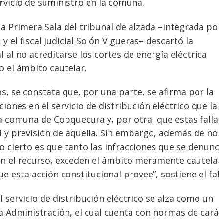
rvicio de suministro en la comuna.
la Primera Sala del tribunal de alzada –integrada po
y el fiscal judicial Solón Vigueras– descartó la
 al no acreditarse los cortes de energía eléctrica
o el ámbito cautelar.
s, se constata que, por una parte, se afirma por la
iones en el servicio de distribución eléctrico que la
 comuna de Cobquecura y, por otra, que estas falla
d y previsión de aquella. Sin embargo, además de no
lo cierto es que tanto las infracciones que se denunc
en el recurso, exceden el ámbito meramente cautela
 esta acción constitucional provee”, sostiene el fal
l servicio de distribución eléctrico se alza como un
a Administración, el cual cuenta con normas de cará