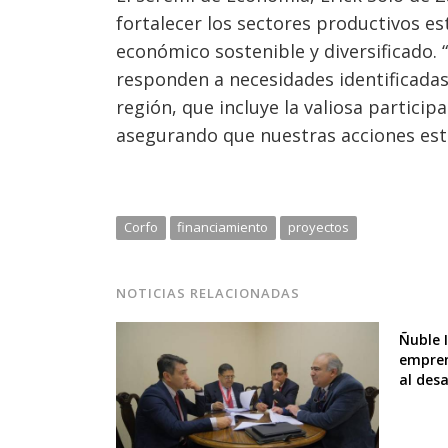
fortalecer los sectores productivos es
económico sostenible y diversificado.
responden a necesidades identificadas
región, que incluye la valiosa particip
asegurando que nuestras acciones estén
Corfo
financiamiento
proyectos
NOTICIAS RELACIONADAS
Ñuble 
empren
al desa