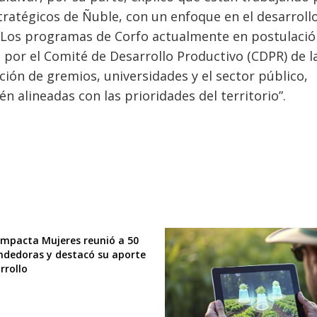
tratégicos de Ñuble, con un enfoque en el desarroll
 “Los programas de Corfo actualmente en postulaci
 por el Comité de Desarrollo Productivo (CDPR) de l
ación de gremios, universidades y el sector público,
 alineadas con las prioridades del territorio”.
Impacta Mujeres reunió a 50
dedoras y destacó su aporte
rrollo