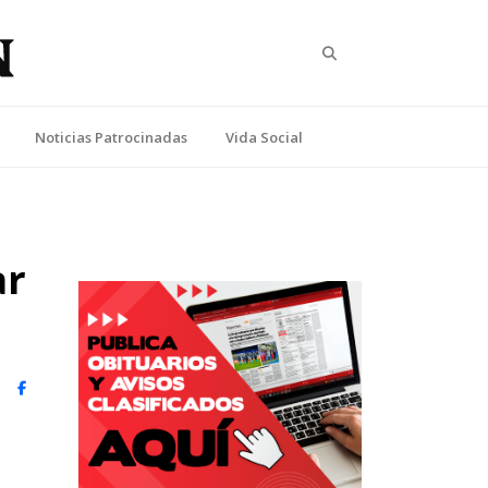
Search
Noticias Patrocinadas
Vida Social
ar
witter)
Facebook