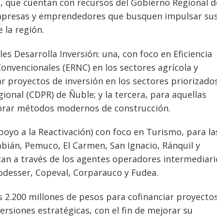
as, que cuentan con recursos del Gobierno Regional d
empresas y emprendedores que busquen impulsar su
 la región.
es Desarrolla Inversión: una, con foco en Eficiencia
onvencionales (ERNC) en los sectores agrícola y
ar proyectos de inversión en los sectores priorizado
ional (CDPR) de Ñuble; y la tercera, para aquellas
orar métodos modernos de construcción.
yo a la Reactivación) con foco en Turismo, para la
bián, Pemuco, El Carmen, San Ignacio, Ránquil y
izan a través de los agentes operadores intermediari
Codesser, Copeval, Corparauco y Fudea.
 2.200 millones de pesos para cofinanciar proyecto
rsiones estratégicas, con el fin de mejorar su