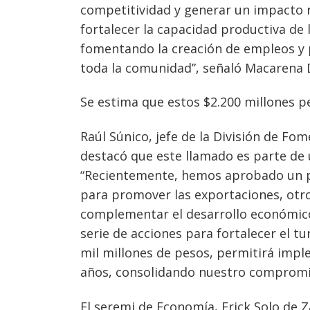
competitividad y generar un impacto re
fortalecer la capacidad productiva de
fomentando la creación de empleos y 
toda la comunidad”, señaló Macarena D
Se estima que estos $2.200 millones pe
Raúl Súnico, jefe de la División de Fo
destacó que este llamado es parte de u
“Recientemente, hemos aprobado un pr
para promover las exportaciones, otro
complementar el desarrollo económico
serie de acciones para fortalecer el tu
mil millones de pesos, permitirá imp
años, consolidando nuestro compromis
El seremi de Economía, Erick Solo de Z