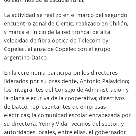
La actividad se realizó en el marco del segundo
encuentro zonal de Clertic, realizado en Chillán,
y marca el inicio de la red troncal de alta
velocidad de fibra óptica de Telecom by
Copelec, alianza de Copelec con el grupo
argentino Datco.
En la ceremonia participaron los directores
liderados por su presidente, Antonio Palavicino;
los integrantes del Consejo de Administración y
la plana ejecutiva de la cooperativa; directivos
de Datco; representantes de empresas
eléctricas; la comunidad escolar encabezada por
su directora, Yenny Vidal; vecinos del sector; y
autoridades locales, entre ellas, el gobernador