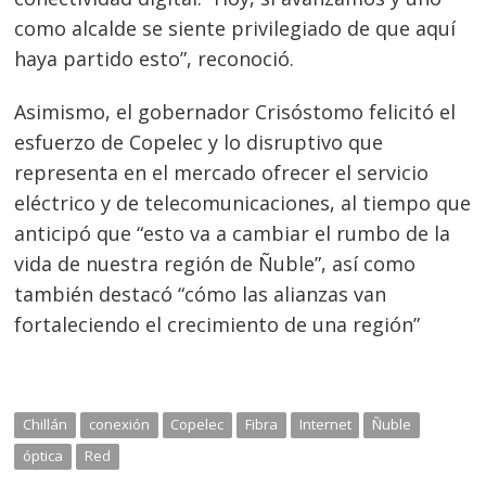
como alcalde se siente privilegiado de que aquí
haya partido esto”, reconoció.
Asimismo, el gobernador Crisóstomo felicitó el
esfuerzo de Copelec y lo disruptivo que
representa en el mercado ofrecer el servicio
eléctrico y de telecomunicaciones, al tiempo que
anticipó que “esto va a cambiar el rumbo de la
vida de nuestra región de Ñuble”, así como
también destacó “cómo las alianzas van
fortaleciendo el crecimiento de una región”
Chillán
conexión
Copelec
Fibra
Internet
Ñuble
óptica
Red