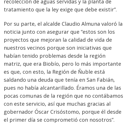
recolección de aguas servidas y la planta de
tratamiento que la ley exige que debe existir”.
Por su parte, el alcalde Claudio Almuna valoró la
noticia junto con asegurar que “estos son los
proyectos que mejoran la calidad de vida de
nuestros vecinos porque son iniciativas que
habían tenido problemas desde la región
matriz, que era Biobío, pero lo más importante
es que, con esto, la Región de Ñuble está
saldando una deuda que tenía en San Fabián,
pues no había alcantarillado. Éramos una de las
Navegación
pocas comunas de la región que no contábamos
de
s
con este servicio, así que muchas gracias al
entradas
gobernador Óscar Crisóstomo, porque él desde
el primer día se comprometió con nosotros”.