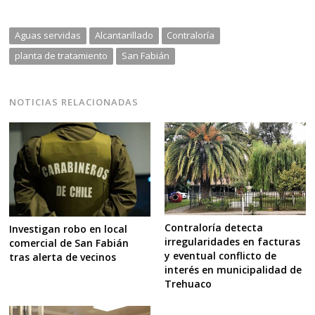
Aguas servidas
Alcantarillado
Contraloría
planta de tratamiento
San Fabián
NOTICIAS RELACIONADAS
Contraloría detecta
Investigan robo en local
irregularidades en facturas
comercial de San Fabián
y eventual conflicto de
tras alerta de vecinos
interés en municipalidad de
Trehuaco