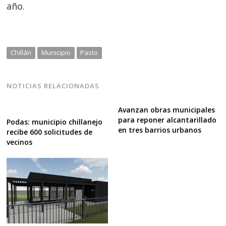
año.
Chillán
Municipio
Pasto
NOTICIAS RELACIONADAS
Avanzan obras municipales
para reponer alcantarillado
Podas: municipio chillanejo
en tres barrios urbanos
recibe 600 solicitudes de
vecinos