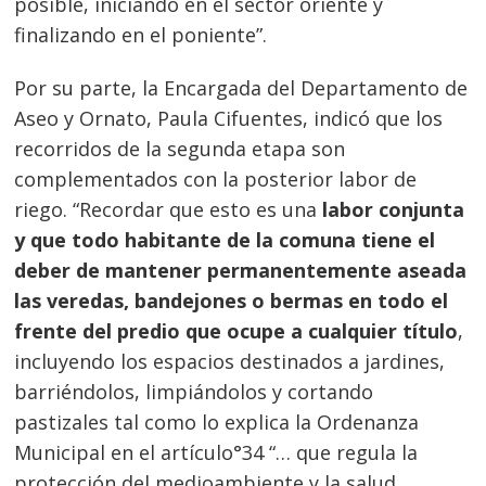
posible, iniciando en el sector oriente y
finalizando en el poniente”.
Por su parte, la Encargada del Departamento de
Aseo y Ornato, Paula Cifuentes, indicó que los
recorridos de la segunda etapa son
complementados con la posterior labor de
riego. “Recordar que esto es una
labor conjunta
Navegación
y que todo habitante de la comuna tiene el
de
s
deber de mantener permanentemente aseada
entradas
las veredas, bandejones o bermas en todo el
frente del predio que ocupe a cualquier título
,
incluyendo los espacios destinados a jardines,
barriéndolos, limpiándolos y cortando
pastizales tal como lo explica la Ordenanza
Municipal en el artículo°34 “… que regula la
protección del medioambiente y la salud