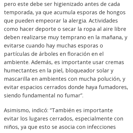
pero este debe ser higienizado antes de cada
temporada, ya que acumula esporas de hongos
que pueden empeorar la alergia. Actividades
Navegación
como hacer deporte o secar la ropa al aire libre
de
deben realizarse muy temprano en la mañana, y
s
evitarse cuando hay muchas esporas o
entradas
partículas de árboles en floración en el
ambiente. Además, es importante usar cremas
humectantes en la piel, bloqueador solar y
mascarilla en ambientes con mucha polución, y
evitar espacios cerrados donde haya fumadores,
siendo fundamental no fumar”.
Asimismo, indicó: “También es importante
evitar los lugares cerrados, especialmente con
niños, ya que esto se asocia con infecciones