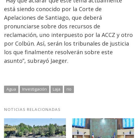
“Hay que aclarar que este tema actualmente
está siendo conocido por la Corte de
Apelaciones de Santiago, que deberá
pronunciarse sobre dos recursos de
reclamación, uno interpuesto por la ACCZ y otro
por Colbún. Así, serán los tribunales de justicia
los que finalmente resolverán sobre este
asunto”, subrayó Jaeger.
Agua
Investigación
Laja
rio
NOTICIAS RELACIONADAS