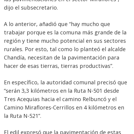
dijo el subsecretario.
A lo anterior, añadió que “hay mucho que
trabajar porque es la comuna más grande de la
región y tiene mucho potencial en sus sectores
rurales. Por esto, tal como lo planteó el alcalde
Chandía, necesitan de la pavimentación para
hacer de esas tierras, tierras productivas”.
En específico, la autoridad comunal precisó que
“serán 3,3 kilómetros en la Ruta N-501 desde
Tres Acequias hacia el camino Relbuncó y el
Camino Miraflores-Cerrillos en 4 kilómetros en
la Ruta N-521”.
Navegación
El edil expresó que la pavimentación de estas