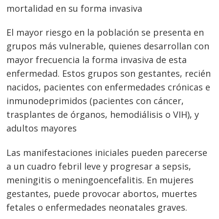
mortalidad en su forma invasiva
El mayor riesgo en la población se presenta en
grupos más vulnerable, quienes desarrollan con
mayor frecuencia la forma invasiva de esta
enfermedad. Estos grupos son gestantes, recién
nacidos, pacientes con enfermedades crónicas e
inmunodeprimidos (pacientes con cáncer,
trasplantes de órganos, hemodiálisis o VIH), y
Navegación
adultos mayores
de
s
Las manifestaciones iniciales pueden parecerse
entradas
a un cuadro febril leve y progresar a sepsis,
meningitis o meningoencefalitis. En mujeres
gestantes, puede provocar abortos, muertes
fetales o enfermedades neonatales graves.