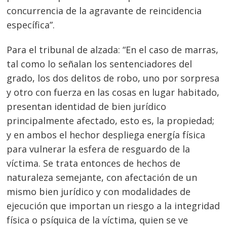
concurrencia de la agravante de reincidencia
específica”.
Para el tribunal de alzada: “En el caso de marras,
tal como lo señalan los sentenciadores del
grado, los dos delitos de robo, uno por sorpresa
y otro con fuerza en las cosas en lugar habitado,
presentan identidad de bien jurídico
Navegación
principalmente afectado, esto es, la propiedad;
y en ambos el hechor despliega energía física
de
s
para vulnerar la esfera de resguardo de la
entradas
víctima. Se trata entonces de hechos de
naturaleza semejante, con afectación de un
mismo bien jurídico y con modalidades de
ejecución que importan un riesgo a la integridad
física o psíquica de la víctima, quien se ve