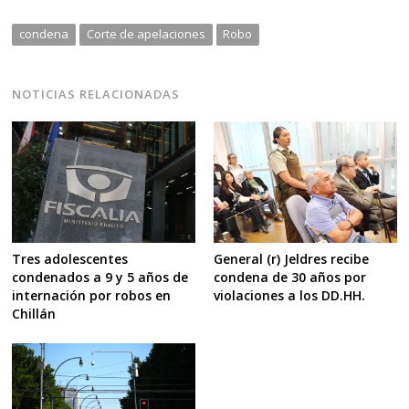
condena
Corte de apelaciones
Robo
NOTICIAS RELACIONADAS
General (r) Jeldres recibe
Tres adolescentes
condena de 30 años por
condenados a 9 y 5 años de
violaciones a los DD.HH.
internación por robos en
Chillán