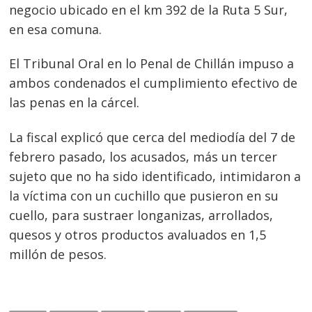
negocio ubicado en el km 392 de la Ruta 5 Sur,
en esa comuna.
El Tribunal Oral en lo Penal de Chillán impuso a
ambos condenados el cumplimiento efectivo de
las penas en la cárcel.
La fiscal explicó que cerca del mediodía del 7 de
febrero pasado, los acusados, más un tercer
sujeto que no ha sido identificado, intimidaron a
la víctima con un cuchillo que pusieron en su
cuello, para sustraer longanizas, arrollados,
Navegación
quesos y otros productos avaluados en 1,5
de
s
millón de pesos.
entradas