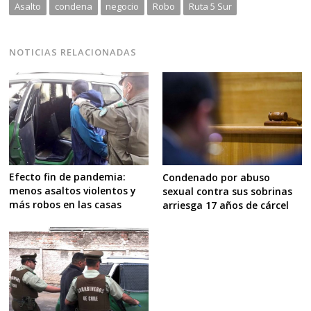
Asalto
condena
negocio
Robo
Ruta 5 Sur
NOTICIAS RELACIONADAS
Efecto fin de pandemia:
Condenado por abuso
menos asaltos violentos y
sexual contra sus sobrinas
más robos en las casas
arriesga 17 años de cárcel