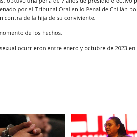
ojas, obtuvo una pena de 7 años de presidio efectivo 
nado por el Tribunal Oral en lo Penal de Chillán por
 contra de la hija de su conviviente.
l momento de los hechos.
a sexual ocurrieron entre enero y octubre de 2023 en 