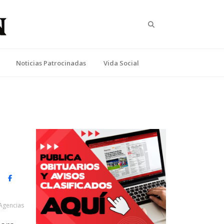
Search
Noticias Patrocinadas
Vida Social
witter)
Facebook
Agencias