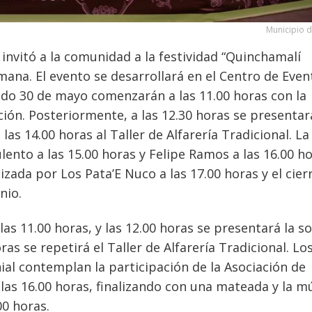
Municipio d
invitó a la comunidad a la festividad “Quinchamalí
mana. El evento se desarrollará en el Centro de Even
bado 30 de mayo comenzarán a las 11.00 horas con la
ición. Posteriormente, a las 12.30 horas se presentar
as 14.00 horas al Taller de Alfarería Tradicional. La
lento a las 15.00 horas y Felipe Ramos a las 16.00 ho
ada por Los Pata’E Nuco a las 17.00 horas y el cier
nio.
as 11.00 horas, y las 12.00 horas se presentará la so
as se repetirá el Taller de Alfarería Tradicional. Lo
ial contemplan la participación de la Asociación de
las 16.00 horas, finalizando con una mateada y la m
00 horas.