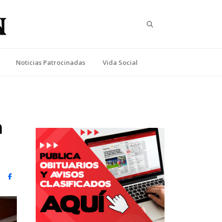
Search
Noticias Patrocinadas
Vida Social
a
witter)
Facebook