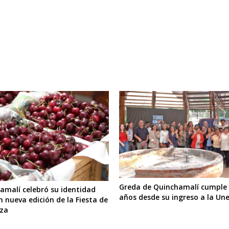
Greda de Quinchamalí cumple
amalí celebró su identidad
años desde su ingreso a la Un
n nueva edición de la Fiesta de
eza