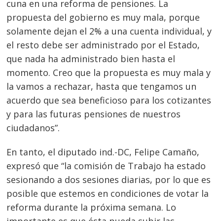
cuna en una reforma de pensiones. La
Navegación
propuesta del gobierno es muy mala, porque
de
s
solamente dejan el 2% a una cuenta individual, y
el resto debe ser administrado por el Estado,
entradas
que nada ha administrado bien hasta el
momento. Creo que la propuesta es muy mala y
la vamos a rechazar, hasta que tengamos un
acuerdo que sea beneficioso para los cotizantes
y para las futuras pensiones de nuestros
ciudadanos”.
En tanto, el diputado ind.-DC, Felipe Camaño,
expresó que “la comisión de Trabajo ha estado
sesionando a dos sesiones diarias, por lo que es
posible que estemos en condiciones de votar la
reforma durante la próxima semana. Lo