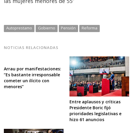
las mujeres menores de 55”
Autoprestamo
Gobierno
Pensión
Reforma
NOTICIAS RELACIONADAS
Arrau por manifestaciones:
“Es bastante irresponsable
cometer un ilícito con
menores”
Entre aplausos y críticas
Presidente Boric fijó
prioridades legislativas e
hizo 61 anuncios