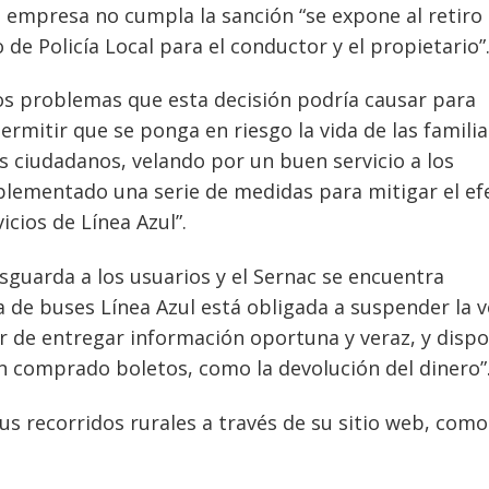
a empresa no cumpla la sanción “se expone al retiro
o de Policía Local para el conductor y el propietario”
s problemas que esta decisión podría causar para
mitir que se ponga en riesgo la vida de las familia
s ciudadanos, velando por un buen servicio a los
plementado una serie de medidas para mitigar el ef
icios de Línea Azul”.
esguarda a los usuarios y el Sernac se encuentra
a de buses Línea Azul está obligada a suspender la 
r de entregar información oportuna y veraz, y disp
n comprado boletos, como la devolución del dinero”
us recorridos rurales a través de su sitio web, como