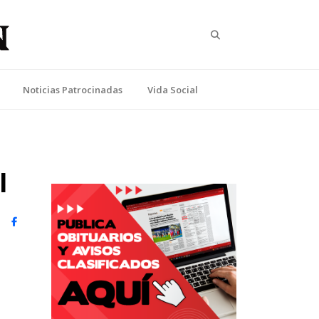
Search
Noticias Patrocinadas
Vida Social
l
witter)
Facebook