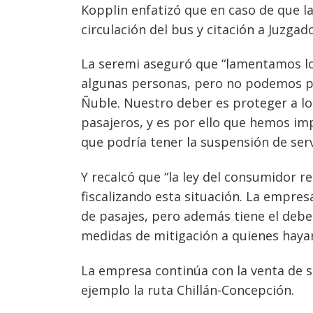
Kopplin enfatizó que en caso de que l
circulación del bus y citación a Juzgad
La seremi aseguró que “lamentamos lo
algunas personas, pero no podemos per
Ñuble. Nuestro deber es proteger a lo
pasajeros, y es por ello que hemos im
que podría tener la suspensión de serv
Navegación
Y recalcó que “la ley del consumidor r
fiscalizando esta situación. La empres
de
s
de pasajes, pero además tiene el debe
entradas
medidas de mitigación a quienes haya
La empresa continúa con la venta de s
ejemplo la ruta Chillán-Concepción.