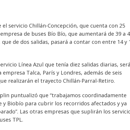
el servicio Chillán-Concepción, que cuenta con 25
la empresa de buses Bío Bío, que aumentará de 39 a 
, que de dos salidas, pasará a contar con entre 14 y 
servicio Línea Azul que tenía diez salidas diarias, ser
a empresa Talca, París y Londres, además de seis
e realizarán el trayecto Chillán-Parral-Retiro.
opplin puntualizó que “trabajamos coordinadamente
 y Biobío para cubrir los recorridos afectados y ya
rado”. Las otras empresas que suplirán los servici
Buses TPL.