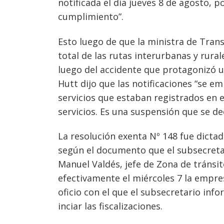
notificada el día jueves 8 de agosto, 
cumplimiento”.
Esto luego de que la ministra de Trans
total de las rutas interurbanas y rur
luego del accidente que protagonizó un
Hutt dijo que las notificaciones “se 
servicios que estaban registrados en 
servicios. Es una suspensión que se dec
La resolución exenta Nº 148 fue dicta
según el documento que el subsecretar
Manuel Valdés, jefe de Zona de tránsit
efectivamente el miércoles 7 la empres
oficio con el que el subsecretario inf
inciar las fiscalizaciones.