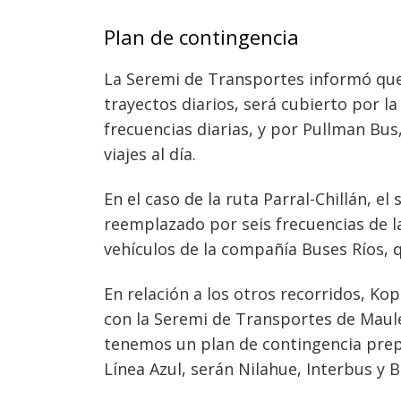
Plan de contingencia
La Seremi de Transportes informó que 
trayectos diarios, será cubierto por 
frecuencias diarias, y por Pullman Bus
viajes al día.
En el caso de la ruta Parral-Chillán, el 
reemplazado por seis frecuencias de l
vehículos de la compañía Buses Ríos, qu
En relación a los otros recorridos, K
con la Seremi de Transportes de Maule
tenemos un plan de contingencia prepa
Línea Azul, serán Nilahue, Interbus y 