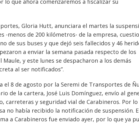
por lo que ahora comenzaremos a fiscalizar su
portes, Gloria Hutt, anunciara el martes la suspens
ales -menos de 200 kilómetros- de la empresa, cuesti
o de sus buses y que dejó seis fallecidos y 46 herid
empezaron a enviar la semana pasada respecto de los
el Maule, y este lunes se despacharon a los demás
reta al ser notificados”.
da el 8 de agosto por la Seremi de Transportes de Ñu
io de la cartera, José Luis Domínguez, envío al gene
o, carreteras y seguridad vial de Carabineros. Por lo
a no había recibido la notificación de suspensión. E
orma a Carabineros fue enviado ayer, por lo que ya 