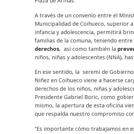
Plaza de Armas.
A través de un convenio entre el Ministe
Municipalidad de Coihueco, superior a 
infancia y adolescencia, permitirá brin
familias de la comuna, teniendo entre
derechos
, así como también la
preve
niños, niñas y adolescentes (NNA), has
En ese sentido, la seremi de Gobierno,
Niñez en Coihueco viene a hacerse carg
derechos de los niños, niñas y adoles
Presidente Gabriel Boric, como gobier
mismo, la apertura de esta oficina vie
que respalda nuestro compromiso con l
“Es importante cómo trabajamos en est