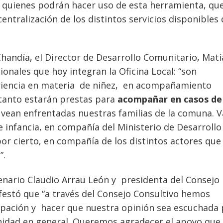
n quienes podrán hacer uso de esta herramienta, qu
tralización de los distintos servicios disponibles 
Chandía, el Director de Desarrollo Comunitario, Matí
onales que hoy integran la Oficina Local: “son
eriencia en materia de niñez, en acompañamiento
 tanto estarán prestas para
acompañar en casos de
 vean enfrentadas nuestras familias de la comuna. 
infancia, en compañía del Ministerio de Desarrollo
 por cierto, en compañía de los distintos actores que
”.
tenario Claudio Arrau León y presidenta del Consejo
estó que “a través del Consejo Consultivo hemos
ipación y hacer que nuestra opinión sea escuchada 
unidad en general. Queremos agradecer el apoyo que