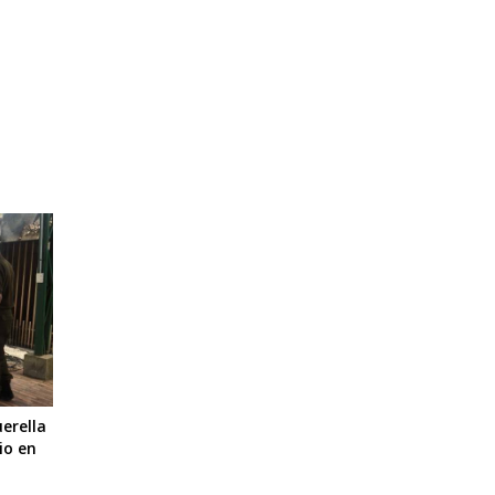
erella
io en