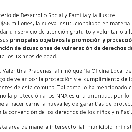
rio de Desarrollo Social y Familia y la Ilustre
$56 millones, la nueva institucionalidad en materia
dar un servicio de atención gratuito y voluntario a l
 sus
principales objetivos la promoción y protecci
nción de situaciones de vulneración de derechos
d
ta los 18 años de edad.
 Valentina Pradenas, afirmó que “la Oficina Local de
o de velar por la protección y el cumplimiento de l
centes de esta comuna. Tal como lo ha mencionado e
no la protección a los NNA es una prioridad, por lo
ne a hacer carne la nueva ley de garantías de protec
a convención de los derechos de los niños y niñas”
a área de manera intersectorial, municipio, minist