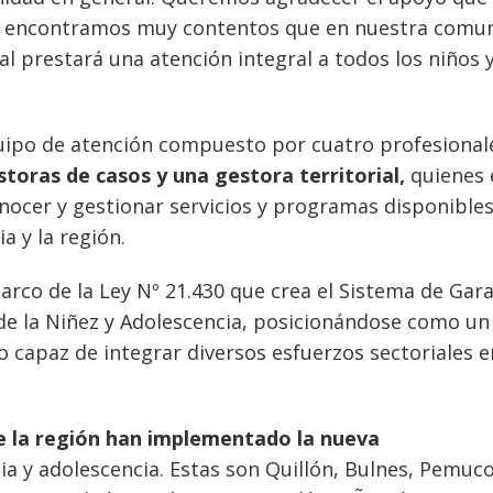
s encontramos muy contentos que en nuestra comu
ual prestará una atención integral a todos los niños 
ipo de atención compuesto por cuatro profesional
toras de casos y una gestora territorial,
quienes 
onocer y gestionar servicios y programas disponible
a y la región.
marco de la Ley Nº 21.430 que crea el Sistema de Gar
 de la Niñez y Adolescencia, posicionándose como un
o capaz de integrar diversos esfuerzos sectoriales e
 la región han implementado la nueva
ia y adolescencia. Estas son Quillón, Bulnes, Pemuco