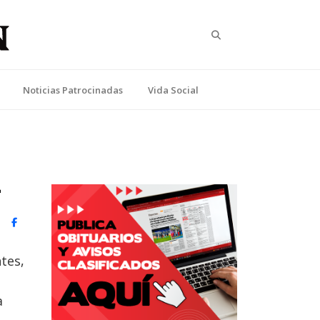
Search
Noticias Patrocinadas
Vida Social
z
witter)
Facebook
tes,
a