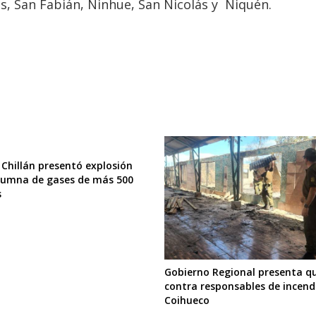
os, San Fabián, Ninhue, San Nicolás y Ñiquén.
 Chillán presentó explosión
lumna de gases de más 500
s
Gobierno Regional presenta qu
contra responsables de incend
Coihueco