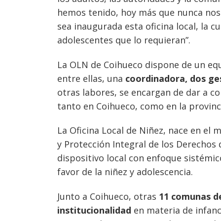
hemos tenido, hoy más que nunca no
sea inaugurada esta oficina local, la c
adolescentes que lo requieran”.
La OLN de Coihueco dispone de un equ
entre ellas, una
coordinadora, dos ges
otras labores, se encargan de dar a c
tanto en Coihueco, como en la provinci
La Oficina Local de Niñez, nace en el 
y Protección Integral de los Derechos
dispositivo local con enfoque sistémic
favor de la niñez y adolescencia.
Junto a Coihueco, otras
11 comunas de
institucionalidad
en materia de infanc