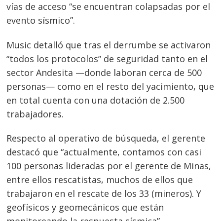
vías de acceso “se encuentran colapsadas por el
evento sísmico”.
Music detalló que tras el derrumbe se activaron
“todos los protocolos” de seguridad tanto en el
sector Andesita —donde laboran cerca de 500
Navegación
personas— como en el resto del yacimiento, que
de
s
en total cuenta con una dotación de 2.500
trabajadores.
entradas
Respecto al operativo de búsqueda, el gerente
destacó que “actualmente, contamos con casi
100 personas lideradas por el gerente de Minas,
entre ellos rescatistas, muchos de ellos que
trabajaron en el rescate de los 33 (mineros). Y
geofísicos y geomecánicos que están