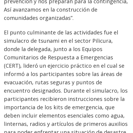
prevención y nos preparan para la contingencia,
Así avanzamos en la construcción de
comunidades organizadas”.
Navegación
El punto culminante de las actividades fue el
simulacro de tsunami en el sector Pilicura,
de
s
donde la delegada, junto a los Equipos
entradas
Comunitarios de Respuesta a Emergencias
(CERT), lideró un ejercicio práctico en el cual se
informó a los participantes sobre las áreas de
evacuación, rutas seguras y puntos de
encuentro designados. Durante el simulacro, los
participantes recibieron instrucciones sobre la
importancia de los kits de emergencia, que
deben incluir elementos esenciales como agua,
linternas, radios y artículos de primeros auxilios
para poder enfrentar una situación de desastre