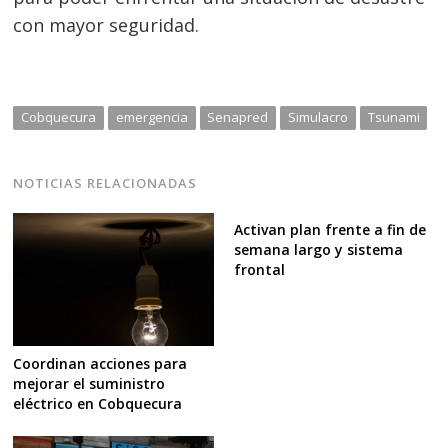
con mayor seguridad.
Cobquecura
emergencia
Senapred
Simulacro
Tsunami
NOTICIAS RELACIONADAS
Activan plan frente a fin de
semana largo y sistema
frontal
Coordinan acciones para
mejorar el suministro
eléctrico en Cobquecura