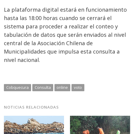
La plataforma digital estará en funcionamiento
hasta las 18:00 horas cuando se cerrará el
sistema para proceder a realizar el conteo y
tabulación de datos que serán enviados al nivel
central de la Asociación Chilena de
Municipalidades que impulsa esta consulta a
nivel nacional.
Navegación
de
s
Cobquecura
Consulta
online
voto
entradas
NOTICIAS RELACIONADAS