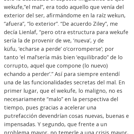
wekufe,”el mal”, era todo aquello que venía del
exterior del ser, afirmándome en la raíz wekun,
“afuera”, “lo exterior”. “De acuerdo Ziley”, me
decía Lienlaf, “pero otra estructura para wekufe
sería la de provenir de we, ‘nueva’, y de
küfu, ‘echarse a perde’ o‘corromperse’; por
tanto ‘el mal’sería más bien ‘equilibrado” de lo
corrupto, aquel que compone (lo nuevo)
echando a perder’.” Así para siempre entendí
una de las funcionalidades secretas del mal. En
primer lugar, que el wekufe, lo maligno, no es
necesariamente “malo” en la perspectiva del
tiempo, pues gracias a acelerar una
putrefacción devendrían cosas nuevas, buenas e
impensadas. Y segundo, que frente a un
problema mayor, no temerle a una crisis mayor,