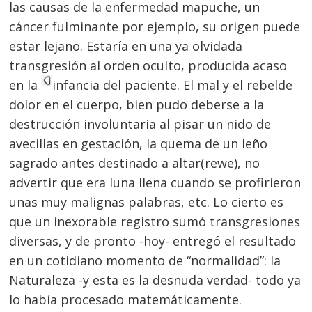
las causas de la enfermedad mapuche, un
cáncer fulminante por ejemplo, su origen puede
estar lejano. Estaría en una ya olvidada
transgresión al orden oculto, producida acaso
en la
infancia del paciente. El mal y el rebelde
dolor en el cuerpo, bien pudo deberse a la
destrucción involuntaria al pisar un nido de
avecillas en gestación, la quema de un leño
sagrado antes destinado a altar(rewe), no
advertir que era luna llena cuando se profirieron
unas muy malignas palabras, etc. Lo cierto es
que un inexorable registro sumó transgresiones
diversas, y de pronto -hoy- entregó el resultado
en un cotidiano momento de “normalidad”: la
Naturaleza -y esta es la desnuda verdad- todo ya
lo había procesado matemáticamente.