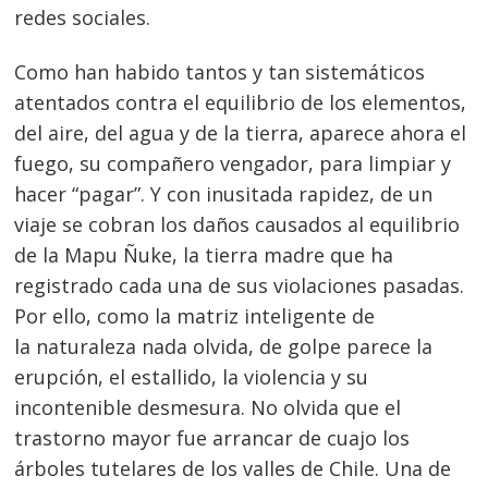
redes sociales.
Navegación
Como han habido tantos y tan sistemáticos
atentados contra el equilibrio de los elementos,
de
s
del aire, del agua y de la tierra, aparece ahora el
entradas
fuego, su compañero vengador, para limpiar y
hacer “pagar”. Y con inusitada rapidez, de un
viaje se cobran los daños causados al equilibrio
de la Mapu Ñuke, la tierra madre que ha
registrado cada una de sus violaciones pasadas.
Por ello, como la matriz inteligente de
la naturaleza nada olvida, de golpe parece la
erupción, el estallido, la violencia y su
incontenible desmesura. No olvida que el
trastorno mayor fue arrancar de cuajo los
árboles tutelares de los valles de Chile. Una de