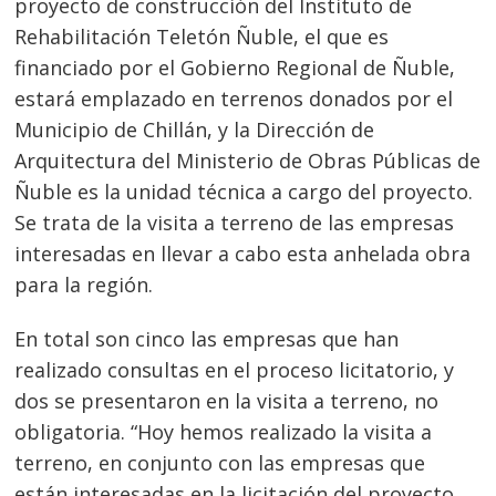
proyecto de construcción del Instituto de
Rehabilitación Teletón Ñuble, el que es
financiado por el Gobierno Regional de Ñuble,
estará emplazado en terrenos donados por el
Municipio de Chillán, y la Dirección de
Arquitectura del Ministerio de Obras Públicas de
Ñuble es la unidad técnica a cargo del proyecto.
Se trata de la visita a terreno de las empresas
interesadas en llevar a cabo esta anhelada obra
para la región.
En total son cinco las empresas que han
realizado consultas en el proceso licitatorio, y
dos se presentaron en la visita a terreno, no
obligatoria. “Hoy hemos realizado la visita a
terreno, en conjunto con las empresas que
están interesadas en la licitación del proyecto