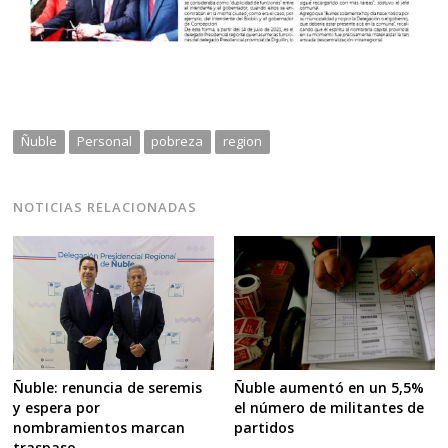
Ñuble
Personal
pobreza
region
NOTICIAS RELACIONADAS
Ñuble: renuncia de seremis
Ñuble aumentó en un 5,5%
y espera por
el número de militantes de
nombramientos marcan
partidos
traspaso