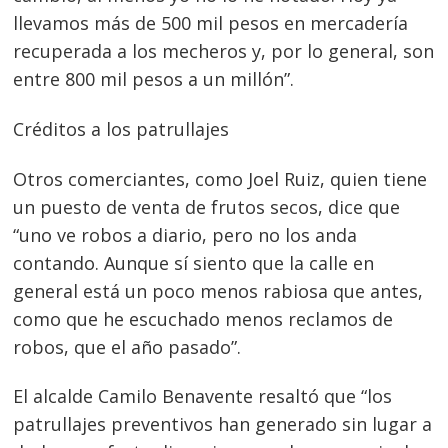
llevamos más de 500 mil pesos en mercadería
recuperada a los mecheros y, por lo general, son
entre 800 mil pesos a un millón”.
Créditos a los patrullajes
Navegación
Otros comerciantes, como Joel Ruiz, quien tiene
de
s
un puesto de venta de frutos secos, dice que
entradas
“uno ve robos a diario, pero no los anda
contando. Aunque sí siento que la calle en
general está un poco menos rabiosa que antes,
como que he escuchado menos reclamos de
robos, que el año pasado”.
El alcalde Camilo Benavente resaltó que “los
patrullajes preventivos han generado sin lugar a