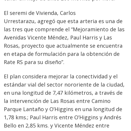
El seremi de Vivienda, Carlos
Urrestarazu, agregó que esta arteria es una de
las tres que comprende el “Mejoramiento de las
Avenidas Vicente Méndez, Paul Harris y Las
Rosas, proyecto que actualmente se encuentra
en etapa de formulación para la obtención de
Navegación
Rate RS para su diseño”.
de
s
entradas
El plan considera mejorar la conectividad y el
estándar vial del sector nororiente de la ciudad,
en una longitud de 7,47 kilómetros, a través de
la intervención de Las Rosas entre Camino
Parque Lantaño y O’Higgins en una longitud de
1,78 kms.; Paul Harris entre O’Higgins y Andrés
Bello en 2,85 kms. y Vicente Méndez entre