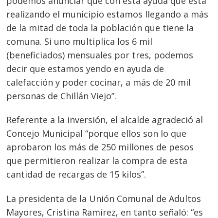
podemos anunciar que con esta ayuda que está
realizando el municipio estamos llegando a más
de la mitad de toda la población que tiene la
comuna. Si uno multiplica los 6 mil
(beneficiados) mensuales por tres, podemos
decir que estamos yendo en ayuda de
calefacción y poder cocinar, a más de 20 mil
personas de Chillán Viejo”.
Referente a la inversión, el alcalde agradeció al
Concejo Municipal “porque ellos son lo que
aprobaron los más de 250 millones de pesos
Navegación
que permitieron realizar la compra de esta
de
s
cantidad de recargas de 15 kilos”.
entradas
La presidenta de la Unión Comunal de Adultos
Mayores, Cristina Ramírez, en tanto señaló: “es