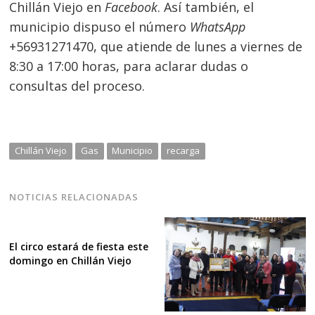
Chillán Viejo en
Facebook
. Así también, el
municipio dispuso el número
WhatsApp
+56931271470, que atiende de lunes a viernes de
8:30 a 17:00 horas, para aclarar dudas o
consultas del proceso.
Chillán Viejo
Gas
Municipio
recarga
NOTICIAS RELACIONADAS
El circo estará de fiesta este
domingo en Chillán Viejo