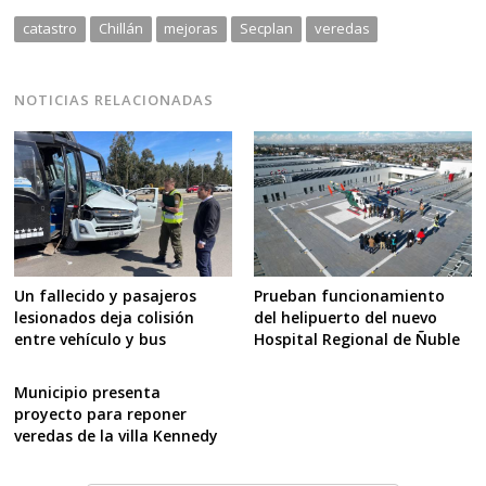
catastro
Chillán
mejoras
Secplan
veredas
NOTICIAS RELACIONADAS
Prueban funcionamiento
Un fallecido y pasajeros
del helipuerto del nuevo
lesionados deja colisión
Hospital Regional de Ñuble
entre vehículo y bus
Municipio presenta
proyecto para reponer
veredas de la villa Kennedy