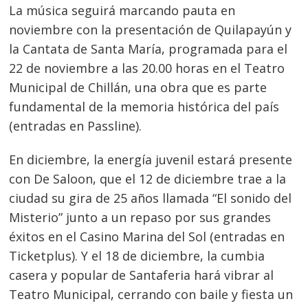
La música seguirá marcando pauta en
noviembre con la presentación de Quilapayún y
la Cantata de Santa María, programada para el
Navegación
22 de noviembre a las 20.00 horas en el Teatro
de
s
Municipal de Chillán, una obra que es parte
entradas
fundamental de la memoria histórica del país
(entradas en Passline).
En diciembre, la energía juvenil estará presente
con De Saloon, que el 12 de diciembre trae a la
ciudad su gira de 25 años llamada “El sonido del
Misterio” junto a un repaso por sus grandes
éxitos en el Casino Marina del Sol (entradas en
Ticketplus). Y el 18 de diciembre, la cumbia
casera y popular de Santaferia hará vibrar al
Teatro Municipal, cerrando con baile y fiesta un