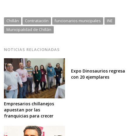
Chillán
Contratación
funcionarios municipales
INE
Municipalidad de Chillán
NOTICIAS RELACIONADAS
Expo Dinosaurios regresa
con 20 ejemplares
Empresarios chillanejos
apuestan por las
franquicias para crecer